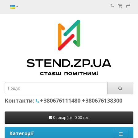
Контакти:
+380676111480 +380676138300
0 товар(ів) - 0,00 грн.
Категорії