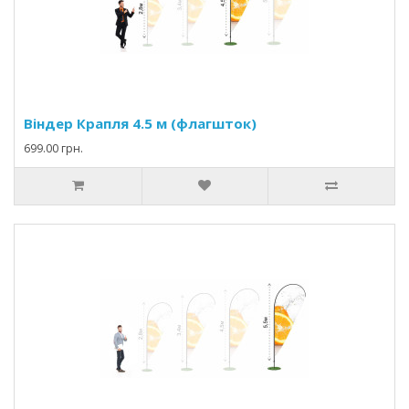
Віндер Крапля 4.5 м (флагшток)
699.00 грн.