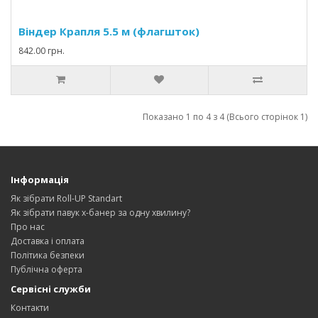
Віндер Крапля 5.5 м (флагшток)
842.00 грн.
Показано 1 по 4 з 4 (Всього сторінок 1)
Інформація
Як зібрати Roll-UP Standart
Як зібрати павук х-банер за одну хвилину?
Про нас
Доставка і оплата
Політика безпеки
Публічна оферта
Сервісні служби
Контакти