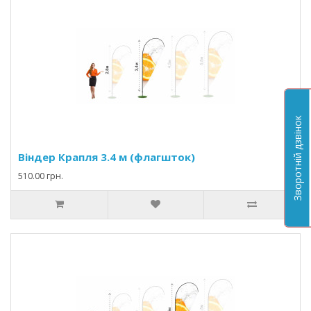
Зворотній дзвінок
Віндер Крапля 3.4 м (флагшток)
510.00 грн.